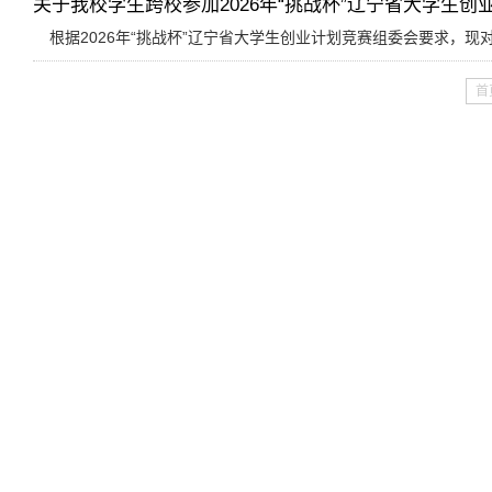
关于我校学生跨校参加2026年“挑战杯”辽宁省大学生创业计
根据2026年“挑战杯”辽宁省大学生创业计划竞赛组委会要求，现对吉林
首