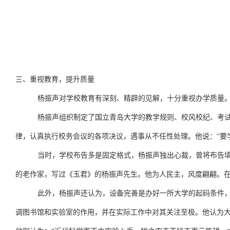
三、重视教育，提升质量
杨振声对学校教育有深刻、精辟的见解，十分重视办学质量
杨振声组织制定了国立青岛大学的教学规则、校风校纪、考
律，认真执行校务会议的各项决议，遇事从不任性处理。他说：“要
当时，学校布告多是固定格式，杨振声独出心裁，曾将布告填
的老作家，写过《玉君》的杨振声先生。他为人民主，风度翩翩。在
此外，杨振声还认为，设备完善是办好一所大学的起码条件
调图书馆和实验室的作用，并在实际工作中对其关注至极。他认为大