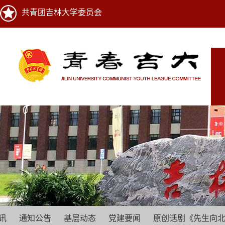
共青团吉林大学委员会
讯
通知公告
基层动态
党建要闻
原创话剧《先生向