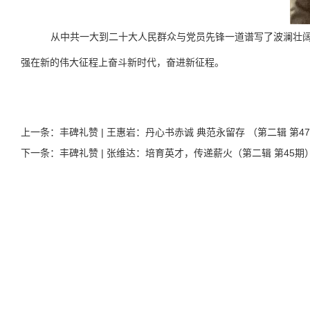
从中共一大到二十大人民群众与党员先锋一道谱写了波澜壮
强在新的伟大征程上奋斗新时代，奋进新征程。
上一条：
丰碑礼赞 | 王惠岩：丹心书赤诚 典范永留存 （第二辑 第4
下一条：
丰碑礼赞 | 张维达：培育英才，传递薪火（第二辑 第45期