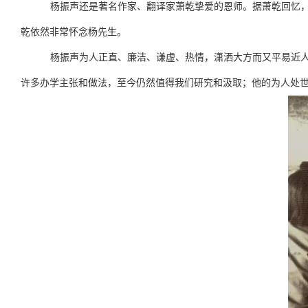
杨振声还是著名作家、翻译家萧乾挚爱的恩师。据萧乾回忆
乾依然非常怀念杨先生。
杨振声为人正直、廉洁、谦虚、热情，潇洒大方而又平易近
许多办学主张和做法，至今仍然值得我们研究和汲取；他的为人处