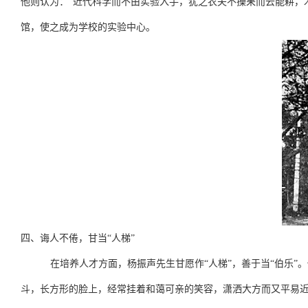
他则认为：“近代科学而不由实验入手，犹之农夫不操耒而云能耕，
馆，使之成为学校的实验中心。
四、诲人不倦，甘当“人梯”
在培养人才方面，杨振声先生甘愿作“人梯”，善于当“伯乐
斗，长方形的脸上，经常挂着和蔼可亲的笑容，潇洒大方而又平易