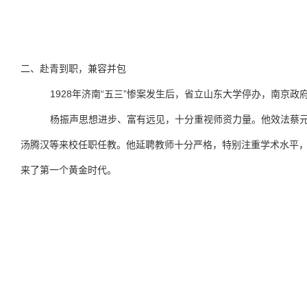
二、赴青到职，兼容并包
1928
“
”
年济南
五三
惨案发生后，省立山东大学停办，南京政
杨振声思想进步、富有远见，十分重视师资力量。他效法蔡元
汤腾汉等来校任职任教。他延聘教师十分严格，特别注重学术水平
来了第一个黄金时代。